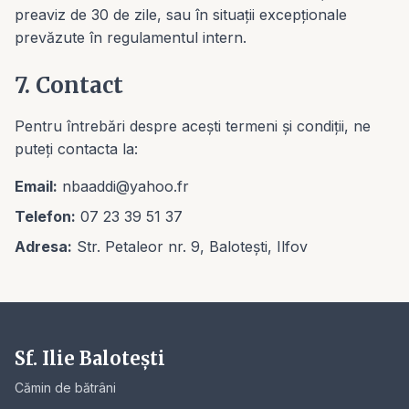
preaviz de 30 de zile, sau în situații excepționale
prevăzute în regulamentul intern.
7. Contact
Pentru întrebări despre acești termeni și condiții, ne
puteți contacta la:
Email:
nbaaddi@yahoo.fr
Telefon:
07 23 39 51 37
Adresa:
Str. Petaleor nr. 9, Balotești, Ilfov
Sf. Ilie Balotești
Cămin de bătrâni