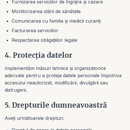
Furnizarea serviciilor de îngrijire și cazare
Monitorizarea stării de sănătate
Comunicarea cu familia și medicii curanți
Facturarea serviciilor
Respectarea obligațiilor legale
4. Protecția datelor
Implementăm măsuri tehnice și organizatorice
adecvate pentru a proteja datele personale împotriva
accesului neautorizat, modificării, divulgării sau
distrugerii.
5. Drepturile dumneavoastră
Aveți următoarele drepturi: