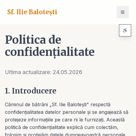
Sf. Ilie Balotești
Politica de
confidențialitate
Ultima actualizare:
24.05.2026
1. Introducere
Căminul de bătrâni „Sf. Ilie Balotești" respectă
confidențialitatea datelor personale și se angajează să
protejeze informațiile pe care ni le furnizați. Această
politică de confidențialitate explică cum colectăm,
folosim și protejăm datele dumneavoastră personale.