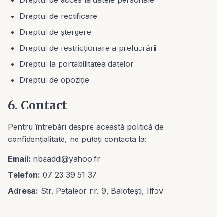
Dreptul de acces la datele personale
Dreptul de rectificare
Dreptul de ștergere
Dreptul de restricționare a prelucrării
Dreptul la portabilitatea datelor
Dreptul de opoziție
6. Contact
Pentru întrebări despre această politică de
confidențialitate, ne puteți contacta la:
Email:
nbaaddi@yahoo.fr
Telefon:
07 23 39 51 37
Adresa:
Str. Petaleor nr. 9, Balotești, Ilfov